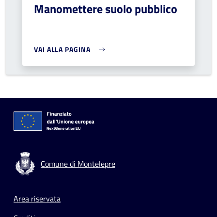
Manomettere suolo pubblico
VAI ALLA PAGINA
Comune di Montelepre
Footer menu
Area riservata