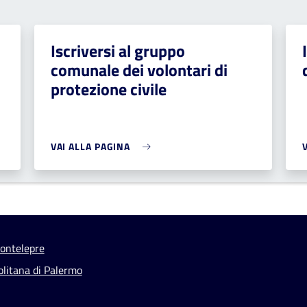
Iscriversi al gruppo
comunale dei volontari di
protezione civile
VAI ALLA PAGINA
ontelepre
olitana di Palermo