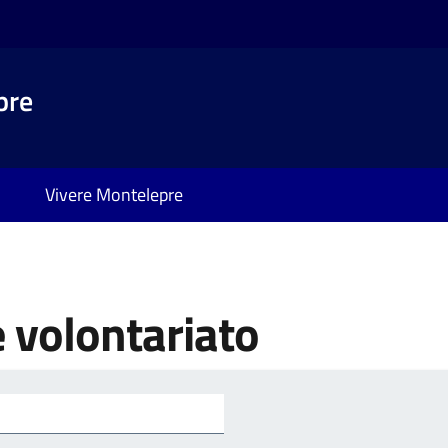
pre
Vivere Montelepre
e volontariato