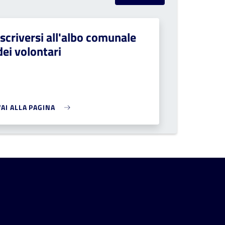
Iscriversi all'albo comunale
dei volontari
VAI ALLA PAGINA