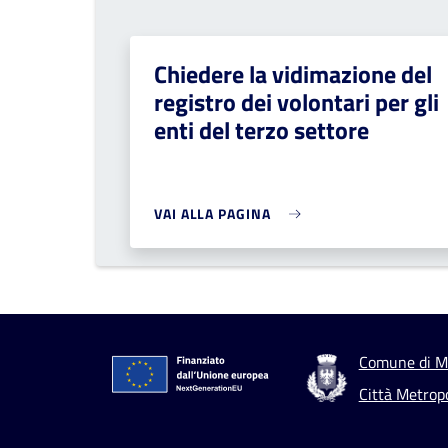
Chiedere la vidimazione del
registro dei volontari per gli
enti del terzo settore
VAI ALLA PAGINA
Comune di M
Città Metrop