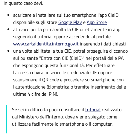
In questo caso devi:
scaricare e installare sul tuo smartphone l'app CieID,
disponibile sugli store
Google Play
e
App Store
attivare per la prima volta la CIE direttamente in app
seguendo il tutorial oppure accedendo al portale
www.cartaidentita.interno.gov.it
inserendo i dati chiesti
una volta abilitata la tua CIE, potrai proseguire cliccando
sul pulsante "Entra con CIE (CieID)" nei portali delle PA
che espongono questa funzionalità. Per effettuare
l'accesso dovrai inserire le credenziali CIE oppure
scansionare il QR code e procedere su smartphone con
l'autenticazione (biometrica o tramite inserimento delle
ultime 4 cifre del PIN).
Se sei in difficoltà puoi consultare il
tutorial
realizzato
dal Ministero dell'Interno, dove viene spiegato come
utilizzare facilmente lo smartphone o il computer.