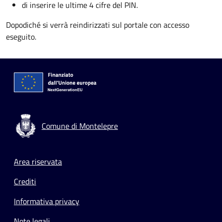
di inserire le ultime 4 cifre del PIN.
Dopodiché si verrà reindirizzati sul portale con accesso
eseguito.
Comune di Montelepre
Footer menu
Area riservata
Crediti
Informativa privacy
Note legali