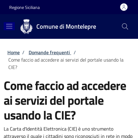
Salta al contenuto principale
Skip to footer content
Regione Siciliana
Comune di Montelepre
Briciole di pane
Home
/
Domande frequenti
/
Come faccio ad accedere ai servizi del portale usando la
CIE?
Come faccio ad accedere
ai servizi del portale
usando la CIE?
La Carta d'Identità Elettronica (CIE) è uno strumento
attraverso il quale i cittadini sono riconosciuti in rete in modo