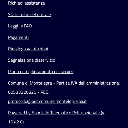
Richiedi assistenza
Statistiche del portale
Leggi le FAQ
Pagamenti
Riepilogo valutazioni
Segnalazione disservizio
Piano di miglioramento dei servizi
Comune di Montelepre - Partita IVA dell'amministrazione:
00533320826 - PEC:
protocollo@pec.comune.montelepre.pa.it
Powered by Sportello Telematico Polifunzionale (v.
10.42.0)