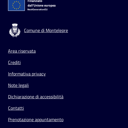
Comune di Montelepre
Footer menu
Area riservata
Crediti
Informativa privacy
Note legali
Dichiarazione di accessibilità
Contatti
Prenotazione appuntamento