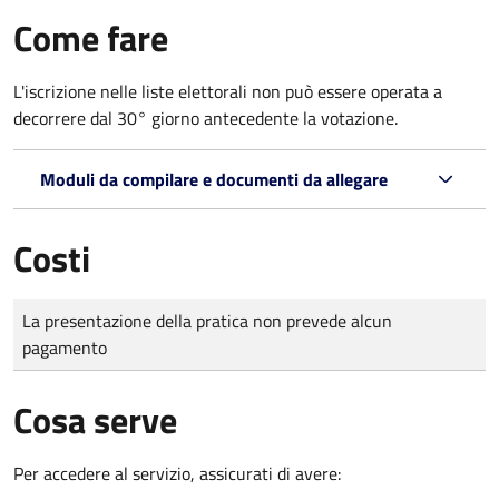
Come fare
L'iscrizione nelle liste elettorali non può essere operata a
decorrere dal 30° giorno antecedente la votazione.
Moduli da compilare e documenti da allegare
Costi
Tipo di pagamento
Importo
La presentazione della pratica non prevede alcun
pagamento
Cosa serve
Per accedere al servizio, assicurati di avere: