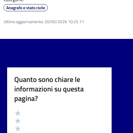
Anagrafe e stato civile
Ultimo aggiornamento:
20/05/2026 10:25.11
Quanto sono chiare le
informazioni su questa
pagina?
Valutazione
Valuta 5 stelle su 5
Valuta 4 stelle su 5
Valuta 3 stelle su 5