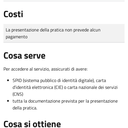
Costi
Tipo di pagamento
Importo
La presentazione della pratica non prevede alcun
pagamento
Cosa serve
Per accedere al servizio, assicurati di avere:
SPID (sistema pubblico di identità digitale), carta
d’identità elettronica (CIE) o carta nazionale dei servizi
(CNS)
tutta la documentazione prevista per la presentazione
della pratica.
Cosa si ottiene