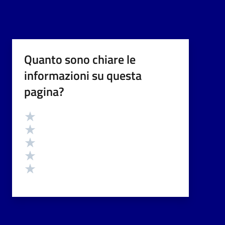
Quanto sono chiare le
informazioni su questa
pagina?
Valutazione
Valuta 5 stelle su 5
Valuta 4 stelle su 5
Valuta 3 stelle su 5
Valuta 2 stelle su 5
Valuta 1 stelle su 5