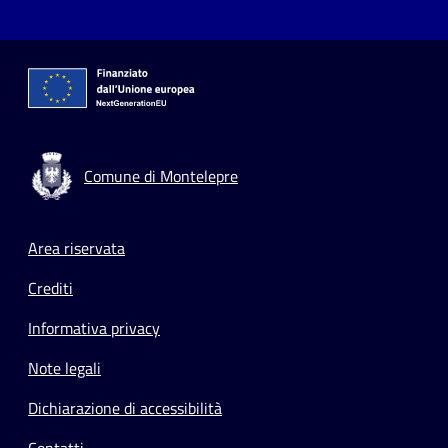
Comune di Montelepre
Footer menu
Area riservata
Crediti
Informativa privacy
Note legali
Dichiarazione di accessibilità
Contatti