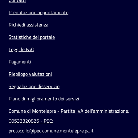
Prenotazione appuntamento
Richiedi assistenza
Statistiche del portale
Leggi le FAQ
Pagamenti
Riepilogo valutazioni
Segnalazione disservizio
Piano di miglioramento dei servizi
Comune di Montelepre - Partita IVA dell'amministrazione:
00533320826 - PEC:
protocollo@pec.comune.montelepre.pa.it